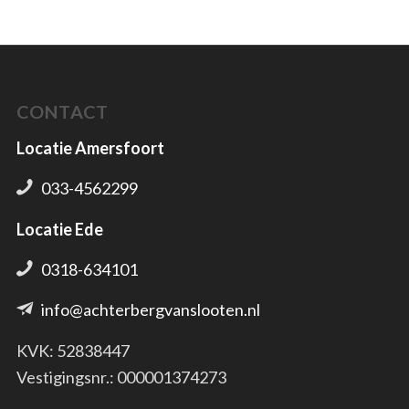
CONTACT
Locatie Amersfoort
033-4562299
Locatie Ede
0318-634101
info@achterbergvanslooten.nl
KVK: 52838447
Vestigingsnr.: 000001374273