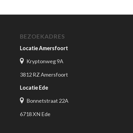
BEZOEKADRES
Locatie Amersfoort
Kryptonweg 9A
3812 RZ Amersfoort
Locatie Ede
Bonnetstraat 22A
6718 XN Ede