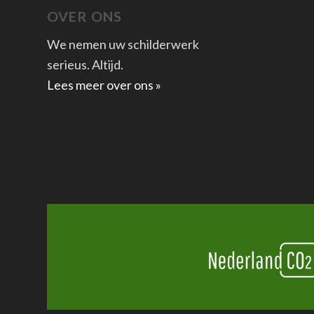
OVER ONS
We nemen uw schilderwerk
serieus. Altijd.
Lees meer over ons »