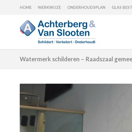
HOME
WERKWIJZE
ONDERHOUDSPLAN
GLAS BES
Watermerk schilderen – Raadszaal geme