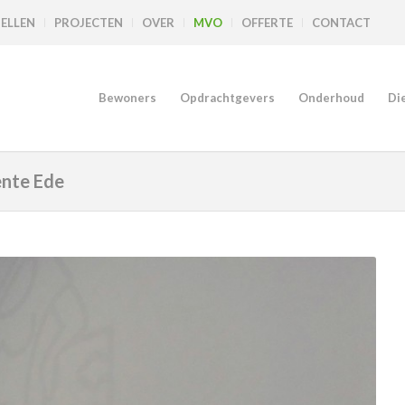
TELLEN
PROJECTEN
OVER
MVO
OFFERTE
CONTACT
Bewoners
Opdrachtgevers
Onderhoud
Di
ente Ede