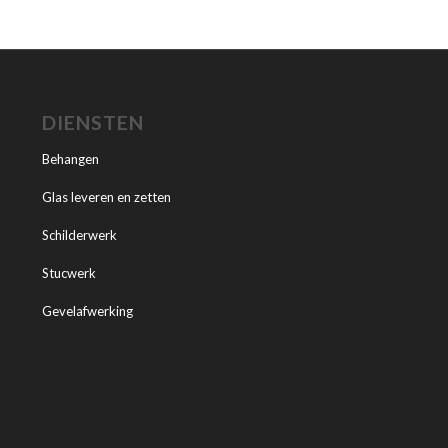
DIENSTEN
Behangen
Glas leveren en zetten
Schilderwerk
Stucwerk
Gevelafwerking