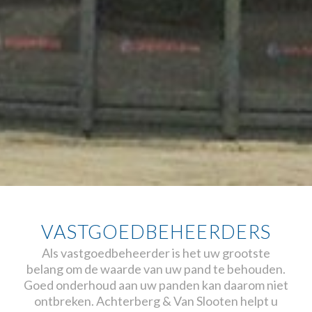
VASTGOEDBEHEERDERS
Als vastgoedbeheerder is het uw grootste
belang om de waarde van uw pand te behouden.
Goed onderhoud aan uw panden kan daarom niet
ontbreken. Achterberg & Van Slooten helpt u