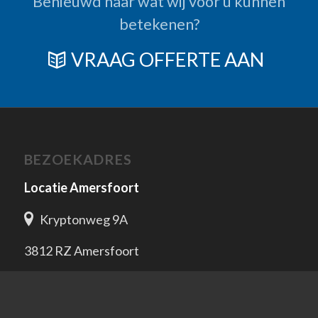
Benieuwd naar wat wij voor u kunnen
betekenen?
VRAAG OFFERTE AAN
BEZOEKADRES
Locatie Amersfoort
Kryptonweg 9A
3812 RZ Amersfoort
Locatie Ede
Bonnetstraat 22A